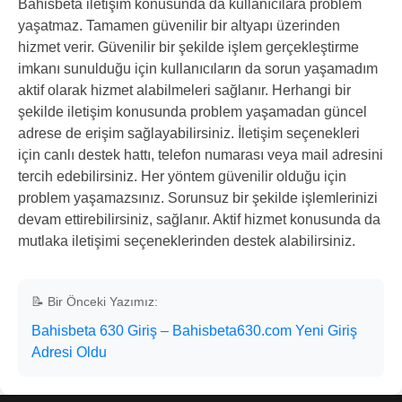
Bahisbeta iletişim konusunda da kullanıcılara problem
yaşatmaz. Tamamen güvenilir bir altyapı üzerinden
hizmet verir. Güvenilir bir şekilde işlem gerçekleştirme
imkanı sunulduğu için kullanıcıların da sorun yaşamadım
aktif olarak hizmet alabilmeleri sağlanır. Herhangi bir
şekilde iletişim konusunda problem yaşamadan güncel
adrese de erişim sağlayabilirsiniz. İletişim seçenekleri
için canlı destek hattı, telefon numarası veya mail adresini
tercih edebilirsiniz. Her yöntem güvenilir olduğu için
problem yaşamazsınız. Sorunsuz bir şekilde işlemlerinizi
devam ettirebilirsiniz, sağlanır. Aktif hizmet konusunda da
mutlaka iletişimi seçeneklerinden destek alabilirsiniz.
📝 Bir Önceki Yazımız:
Bahisbeta 630 Giriş – Bahisbeta630.com Yeni Giriş
Adresi Oldu