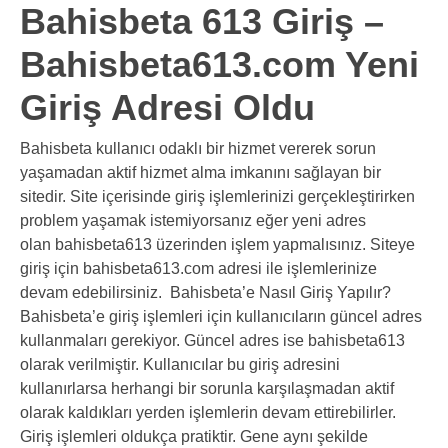
Bahisbeta 613 Giriş –
Bahisbeta613.com Yeni
Giriş Adresi Oldu
Bahisbeta kullanıcı odaklı bir hizmet vererek sorun
yaşamadan aktif hizmet alma imkanını sağlayan bir
sitedir. Site içerisinde giriş işlemlerinizi gerçekleştirirken
problem yaşamak istemiyorsanız eğer yeni adres
olan bahisbeta613 üzerinden işlem yapmalısınız. Siteye
giriş için bahisbeta613.com adresi ile işlemlerinize
devam edebilirsiniz. Bahisbeta’e Nasıl Giriş Yapılır?
Bahisbeta’e giriş işlemleri için kullanıcıların güncel adres
kullanmaları gerekiyor. Güncel adres ise bahisbeta613
olarak verilmiştir. Kullanıcılar bu giriş adresini
kullanırlarsa herhangi bir sorunla karşılaşmadan aktif
olarak kaldıkları yerden işlemlerin devam ettirebilirler.
Giriş işlemleri oldukça pratiktir. Gene aynı şekilde