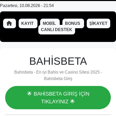
Pazartesi, 10.08.2026 - 21:54
KAYIT
MOBIL
BONUS
ŞIKAYET
CANLI DESTEK
BAHISBETA
Bahisbeta - En iyi Bahis ve Casino Sitesi 2025 -
Bahisbeta Giriş
🌟 BAHISBETA GİRİŞ İÇİN
TIKLAYINIZ 🌟