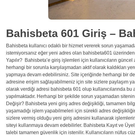
Bahisbeta 601 Giriş – Ba
Bahisbeta kullanıcı odaklı bir hizmet vererek sorun yaşamadan
istemiyorsanız eğer yeni adres olan bahisbeta601 üzerinden i
Yapılır? Bahisbeta’e giriş işlemleri için kullanıcıların güncel
herhangi bir sorunla karşılaşmadan aktif olarak kaldıkları yerd
yapmaya devam edebilirsiniz. Site içeriğinde herhangi bir değ
adresine erişim sağlayabilmeniz için site sizlere paylaşım yap
olarak verdiği adresi bahisbeta 601 olup kullanıcılarında bu 
yapılmaktadır. Herhangi bir şekilde sorun yaşamadan sitenin
Değişir? Bahisbeta yeni giriş adres değişikliği, tamamen bilgi
yaşamadığı işlem yapabilmeleri için sürekli adres değişikliğin
sizlere vermiş olduğu yeni giriş adresini kullanarak işlemleri
siteyi kullanmaya devam edebilirler. Bahisbeta Kayıt ve Üyeli
talebi tamamen güvenlik için istenilir. Kullanıcıların nüfus c